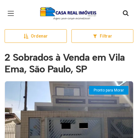
Página inicial
Ordenar
Filtrar
2 Sobrados à Venda em Vila
Ema, São Paulo, SP
Pronto para Morar