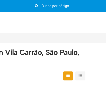
 Vila Carrão, São Paulo,
Mostrar resultados em 
Mostrar resultad