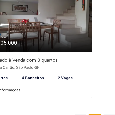
r de:
905.000
ado à Venda com 3 quartos
a Carrão, São Paulo-SP
rtos
4 Banheiros
2 Vagas
informações