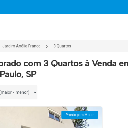
Jardim Anália Franco
3 Quartos
brado com 3 Quartos à Venda em
Paulo, SP
 por
Pronto para Morar