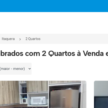
Itaquera
2 Quartos
brados com 2 Quartos à Venda e
 por