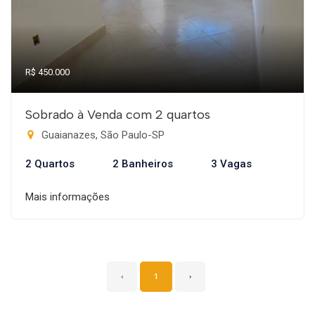
R$ 450.000
Sobrado à Venda com 2 quartos
Guaianazes, São Paulo-SP
2 Quartos
2 Banheiros
3 Vagas
Mais informações
‹
1
›