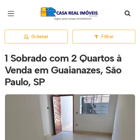
Página inicial
Ordenar
Filtrar
1 Sobrado com 2 Quartos à
Venda em Guaianazes, São
Paulo, SP