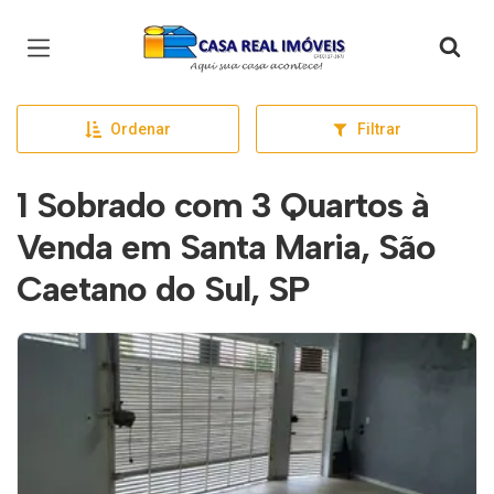
Página inicial
Ordenar
Filtrar
1 Sobrado com 3 Quartos à
Venda em Santa Maria, São
Caetano do Sul, SP