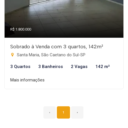
R$ 1.800.000
Sobrado à Venda com 3 quartos, 142m²
Santa Maria, São Caetano do Sul-SP
3 Quartos
3 Banheiros
2 Vagas
142 m²
Mais informações
‹
1
›