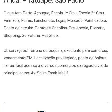
Anual - Tatuapé, São Paulo
O que tem Perto: Açougue, Escola 1º Grau, Escola 2º Grau,
Farmácia, Feiras, Lanchonete, Lojas, Mercado, Panificadora,
Ponto de circular, Posto de Gasolina, Pré-escola, Pizzaria,
Shopping, Sorveteria, Pet Shop, .
Observações: Terreno de esquina, excelente para comercio,
zoneamento ZM. Localização privilegiada, ponto de ônibus
na rua, fácil acesso a diversos comercios da região e via de
principal como: Av. Salim Farah Maluf..