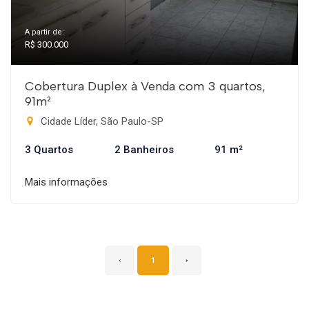
A partir de:
R$ 300.000
Cobertura Duplex à Venda com 3 quartos,
91m²
Cidade Líder, São Paulo-SP
3 Quartos
2 Banheiros
91 m²
Mais informações
‹
1
›