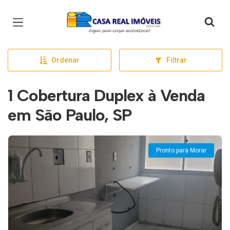
Página inicial
Ordenar
Filtrar
1 Cobertura Duplex à Venda
em São Paulo, SP
Pronto para Morar