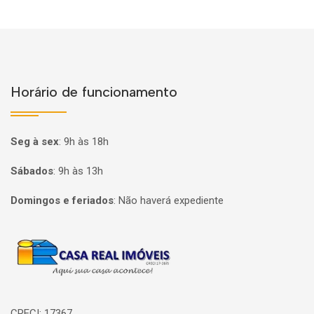
Horário de funcionamento
Seg à sex
:
9h às 18h
Sábados
:
9h às 13h
Domingos e feriados
:
Não haverá expediente
Página inicial
CRECI: 17367