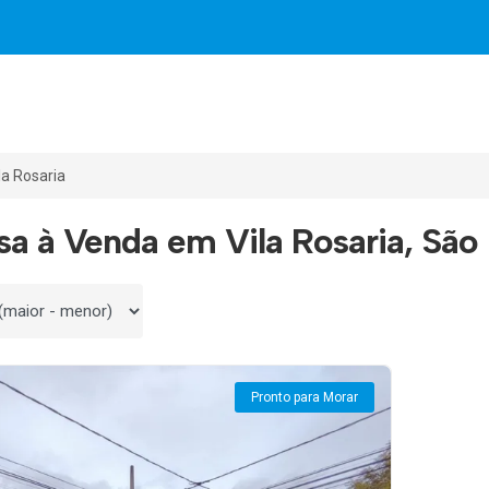
la Rosaria
sa à Venda em Vila Rosaria, São 
 por
Pronto para Morar