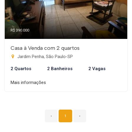
R$ 390.000
Casa à Venda com 2 quartos
Jardim Penha, São Paulo-SP
2 Quartos
2 Banheiros
2 Vagas
Mais informações
‹
1
›