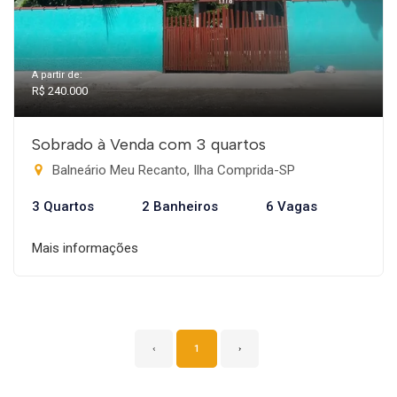
A partir de:
R$ 240.000
Sobrado à Venda com 3 quartos
Balneário Meu Recanto, Ilha Comprida-SP
3 Quartos
2 Banheiros
6 Vagas
Mais informações
‹
1
›