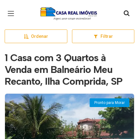
Página inicial
Ordenar
Filtrar
1 Casa com 3 Quartos à
Venda em Balneário Meu
Recanto, Ilha Comprida, SP
Pronto para Morar