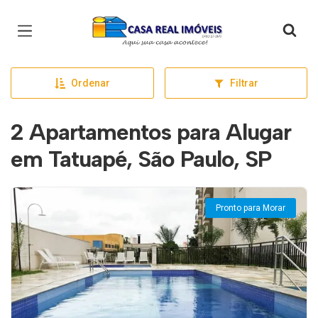
Página inicial
Ordenar
Filtrar
2 Apartamentos para Alugar
em Tatuapé, São Paulo, SP
Pronto para Morar