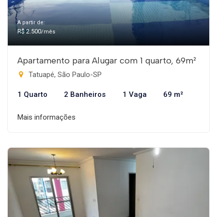
A partir de:
R$ 2.500
/mês
Apartamento para Alugar com 1 quarto, 69m²
Tatuapé, São Paulo-SP
1 Quarto
2 Banheiros
1 Vaga
69 m²
Mais informações