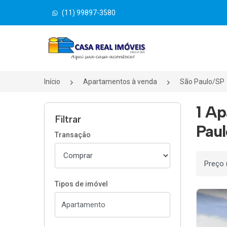
(11) 99897-3580
Página inicial
Início
Apartamentos à venda
São Paulo/SP
1 Ap
Filtrar
Paul
Transação
Ordenar
Tipos de imóvel