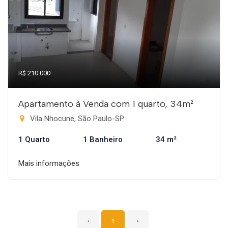
R$ 210.000
Apartamento à Venda com 1 quarto, 34m²
Vila Nhocune, São Paulo-SP
1 Quarto
1 Banheiro
34 m²
Mais informações
‹
1
›