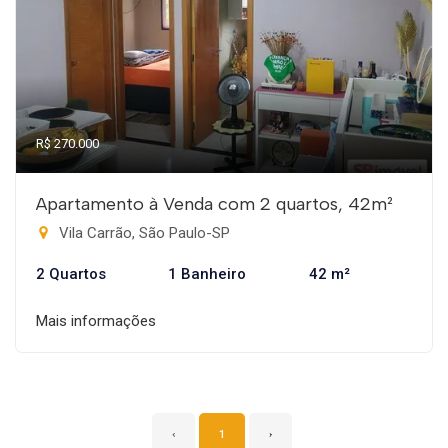
R$ 270.000
Apartamento à Venda com 2 quartos, 42m²
Vila Carrão, São Paulo-SP
2 Quartos
1 Banheiro
42 m²
Mais informações
‹
1
›