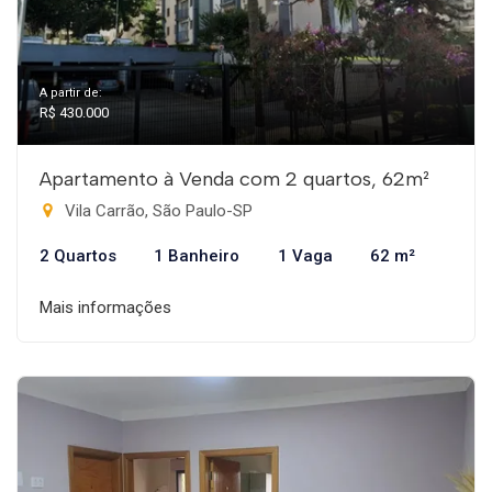
A partir de:
R$ 430.000
Apartamento à Venda com 2 quartos, 62m²
Vila Carrão, São Paulo-SP
2 Quartos
1 Banheiro
1 Vaga
62 m²
Mais informações