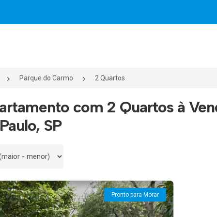
Parque do Carmo
2 Quartos
partamento com 2 Quartos à Ve
Paulo, SP
 por
Pronto para Morar