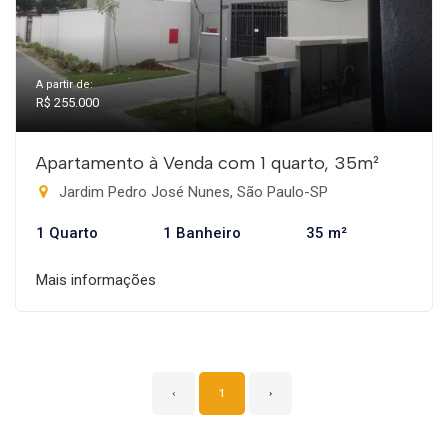
A partir de:
R$ 255.000
Apartamento à Venda com 1 quarto, 35m²
Jardim Pedro José Nunes, São Paulo-SP
1 Quarto
1 Banheiro
35 m²
Mais informações
‹
1
›