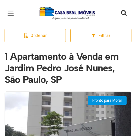
Página inicial
Ordenar
Filtrar
1 Apartamento à Venda em
Jardim Pedro José Nunes,
São Paulo, SP
Pronto para Morar