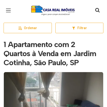
Página inicial
Ordenar
Filtrar
1 Apartamento com 2
Quartos à Venda em Jardim
Cotinha, São Paulo, SP