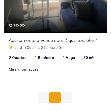
R$ 350.000
Apartamento à Venda com 2 quartos, 50m²
Jardim Cotinha, São Paulo-SP
2 Quartos
1 Banheiro
1 Vaga
50 m²
Mais informações
‹
1
›